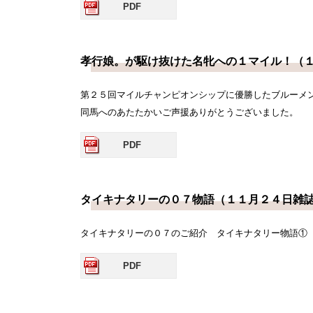
PDF
孝行娘。が駆け抜けた名牝への１マイル！（
第２５回マイルチャンピオンシップに優勝したブルーメ
同馬へのあたたかいご声援ありがとうございました。
PDF
タイキナタリーの０７物語（１１月２４日雑
タイキナタリーの０７のご紹介 タイキナタリー物語①
PDF