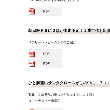
PDF
朝日杯ＦＳに２頭が出走予定！１歳世代も出
リアリーハッピーの０７のご紹介
PDF
PDF
ひと脚速いサンタクロースがこの中に！？（
驚異！２歳世代の勝ち上がりはすでに１４頭！
タイキナタリー物語②