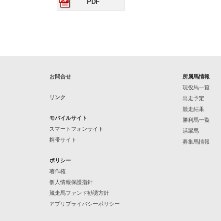
PDF
お問合せ
所属馬情報
現役馬一覧
リンク
出走予定
競走結果
モバイルサイト
勝利馬一覧
スマートフォンサイト
活躍馬
携帯サイト
募集馬情報
ポリシー
著作権
個人情報保護指針
競走馬ファンド勧誘方針
アプリプライバシーポリシー