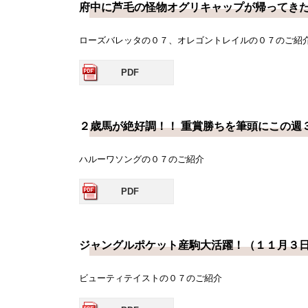
府中に芦毛の怪物オグリキャップが帰ってき
ローズバレッタの０７、オレゴントレイルの０７のご紹
PDF
２歳馬が絶好調！！ 重賞勝ちを筆頭にこの週
ハルーワソングの０７のご紹介
PDF
ジャングルポケット産駒大活躍！（１１月３
ビューティテイストの０７のご紹介