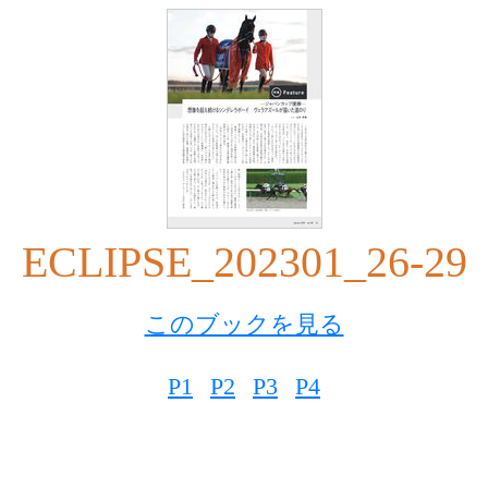
ECLIPSE_202301_26-29
このブックを見る
P1
P2
P3
P4