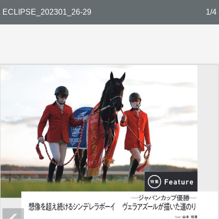
ECLIPSE_202301_26-29
1/4