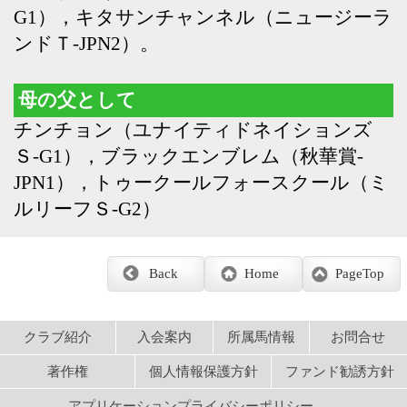
JPN1），トゥークールフォースクール（ミ
ルリーフＳ-G2）
Back
Home
PageTop
クラブ紹介
入会案内
所属馬情報
お問合せ
著作権
個人情報保護方針
ファンド勧誘方針
アプリケーションプライバシーポリシー
PCサイト
Copyright © CARROTCLUB