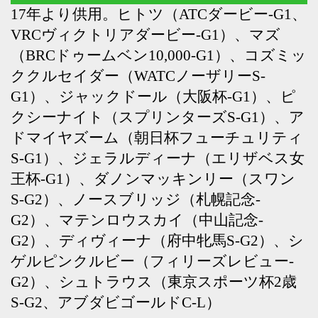
ゲルピンクルビー（フィリーズレビュー-
G2）、シュトラウス（東京スポーツ杯2歳
S-G2、アブダビゴールドC-L）
Back
Home
PageTop
クラブ紹介
入会案内
所属馬情報
お問合せ
著作権
個人情報保護方針
ファンド勧誘方針
アプリケーションプライバシーポリシー
PCサイト
Copyright © CARROTCLUB