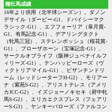
カJCC-G2）、イズジョーノキセキ（府中牝
馬S-G2）、エリカエクスプレス（フェアリ
ーS-G3）、ヤンキーバローズ（ファルコン
S-G3）
Back
Home
PageTop
クラブ紹介
入会案内
所属馬情報
お問合せ
著作権
個人情報保護方針
ファンド勧誘方針
アプリケーションプライバシーポリシー
PCサイト
Copyright © CARROTCLUB