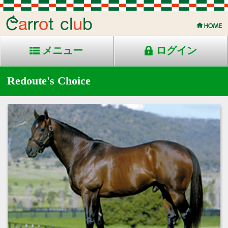
メニュー
ログイン
Redoute's Choice
1996年生 鹿毛 豪州産
競走成績