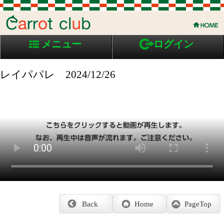
メニュー
ログイン
レイパパレ 2024/12/26
Back
Home
PageTop
クラブ紹介
入会案内
所属馬情報
お問合せ
著作権
個人情報保護方針
ファンド勧誘方針
アプリケーションプライバシーポリシー
PCサイト
Copyright © CARROTCLUB