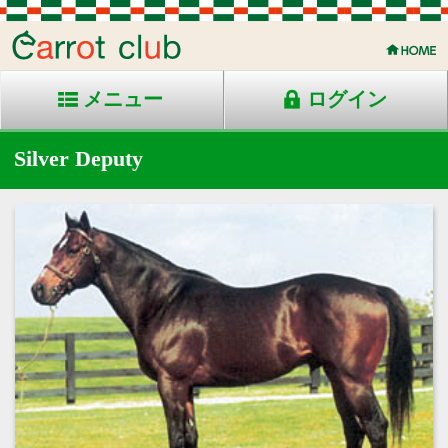
メニュー
ログイン
Silver Deputy
1985年生 鹿毛 加国産
競走成績