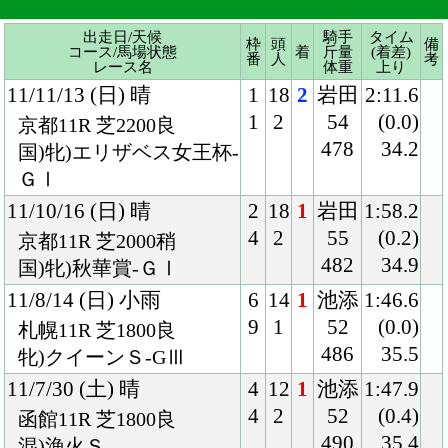
ＧⅠ
11/10/16 (日) 晴
2
18
1
岩田
1:58.2
4
2
55
(0.2)
京都11R 芝2000稍
482
34.9
国)牝)秋華賞-ＧⅠ
11/8/14 (日) 小雨
6
14
1
池添
1:46.6
9
1
52
(0.0)
札幌11R 芝1800良
486
35.5
牝)クイーンＳ-GⅢ
11/7/30 (土) 晴
4
12
1
池添
1:47.9
4
2
52
(0.4)
函館11R 芝1800良
490
35.4
混)漁火Ｓ
10/12/12 (日) 晴
1
18
4
和田
1:36.1
1
3
54
(0.4)
阪神11R 芝1600良
462
34.1
国)牝)阪神ジュベナイル
Ｆ-ＧⅠ
10/10/2 (土) 晴
7
14
2
池添
1:49.9
11
2
54
(0.1)
札幌11R 芝1800良
474
35.7
国)札幌２歳Ｓ-ＧⅢ
10/6/20 (日) 曇
2
12
1
福永
1:35.7
2
2
54
(0.6)
阪神4R 芝1600良
472
34.4
混)2歳新馬
Back
Home
PageTop