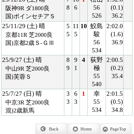
534
34.8
混)2歳新馬
Back
Home
PageTop
クラブ紹介
入会案内
所属馬情報
お問合せ
著作権
個人情報保護方針
ファンド勧誘方針
アプリケーションプライバシーポリシー
PCサイト
Copyright © CARROTCLUB