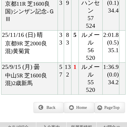
Back
Home
PageTop
クラブ紹介
入会案内
所属馬情報
お問合せ
著作権
個人情報保護方針
ファンド勧誘方針
アプリケーションプライバシーポリシー
PCサイト
Copyright © CARROTCLUB