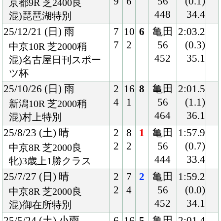
2
4
56
(0.0)
中京8R 芝2000良
452
34.1
混)御在所特別
25/5/24 (土) 小雨
6
16
5
亀田
2:01.4
12
3
56
(0.5)
新潟10R 芝2000良
444
34.1
牝)石打特別
25/3/30 (日) 晴
5
9
4
モレ
1:54.7
5
1
イラ
(0.5)
中京7R ダ1800稍
56
38.8
牝)4歳上1勝クラス
450
25/3/22 (土) 晴
7
10
2
松山
1:56.1
7
1
56
(0.2)
阪神6R ダ1800良
454
38.7
牝)4歳上1勝クラス
24/12/28 (土) 晴
1
18
10
亀田
1:48.4
1
7
55
(0.8)
京都7R 芝1800良
448
34.1
混)3歳上1勝クラス
24/10/27 (日) 晴
5
18
2
亀田
1:46.3
10
4
54
(0.1)
新潟7R 芝1800良
456
33.7
3歳上1勝クラス
24/8/3 (土) 晴
6
13
5
西村
1:48.2
9
5
淳
(0.8)
札幌8R 芝1800良
53
35.5
3歳上1勝クラス