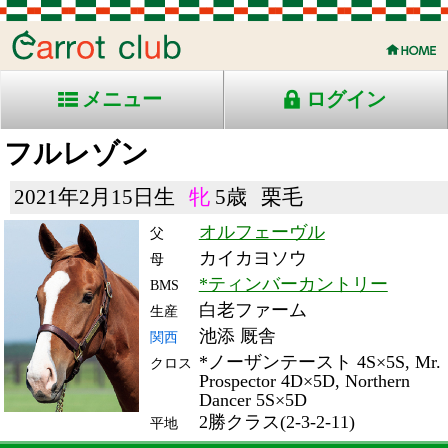
メニュー
ログイン
フルレゾン
2021年2月15日生
牝
5歳
栗毛
オルフェーヴル
父
カイカヨソウ
母
*ティンバーカントリー
BMS
白老ファーム
生産
池添 厩舎
関西
*ノーザンテースト 4S×5S, Mr.
クロス
Prospector 4D×5D, Northern
Dancer 5S×5D
2勝クラス(2-3-2-11)
平地
RACE ENTRY & RACE RESULTS
出走日/天候
騎手
タイム
枠
頭
備
コース/馬場状態
着
斤量
(着差)
番
人
考
レース名
体重
上り
26/6/20 (土) 雨
1
10
7
武藤
2:28.7
1
5
53
(1.8)
東京9R 芝2400稍