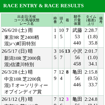
440
35.8
混)ハ)町田特別
26/5/17 (日) 晴
3
16
13
小沢
2:01.7
5
7
56
(1.0)
新潟10R 芝2000良
458
34.1
混)信濃川特別
26/3/28 (土) 晴
7
12
8
亀田
2:15.8
9
4
56
(0.5)
中京10R 芝2200良
446
33.7
混)Ｔオーソリティー
オブインディア賞
26/1/12 (月) 晴
7
12
3
亀田
2:24.8
9
6
56
(0.1)
京都9R 芝2400良
448
34.4
混)琵琶湖特別
25/12/21 (日) 雨
7
10
6
亀田
2:03.2
7
2
56
(0.3)
中京10R 芝2000稍
452
35.1
混)名古屋日刊スポー
ツ杯
25/10/26 (日) 雨
2
16
8
亀田
2:01.5
4
1
56
(1.1)
新潟10R 芝2000稍
464
36.1
混)村上特別
25/8/23 (土) 晴
2
8
1
亀田
1:57.9
2
2
56
(0.7)
中京8R 芝2000良
444
33.4
牝)3歳上1勝クラス
25/7/27 (日) 晴
2
7
2
亀田
1:59.2