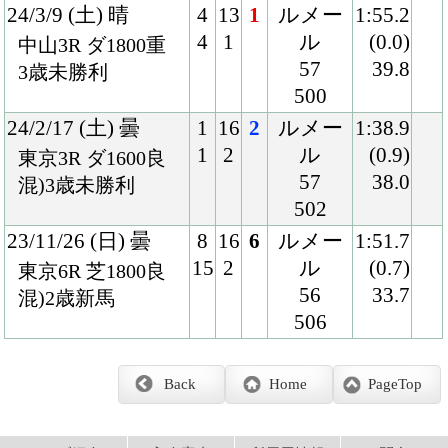
PCサイト
Copyright © CARROTCLUB