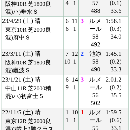
クラブ紹介
入会案内
所属馬情報
お問合せ
著作権
個人情報保護方針
ファンド勧誘方針
アプリケーションプライバシーポリシー
PCサイト
Copyright © CARROTCLUB