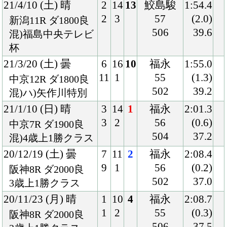
Back
Home
PageTop
クラブ紹介
入会案内
所属馬情報
お問合せ
著作権
個人情報保護方針
ファンド勧誘方針
アプリケーションプライバシーポリシー
PCサイト
Copyright © CARROTCLUB