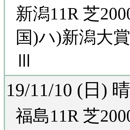
2
3
55
(0.0)
中山9R 芝2000良
472
34.2
混)葉牡丹賞
15/10/12 (月) 晴
7
12
1
戸崎
1:49.3
9
1
55
(0.1)
東京3R 芝1800良
470
34.8
2歳未勝利
15/9/5 (土) 曇
5
14
3
福永
1:32.5
7
1
54
(0.3)
札幌5R 芝1500稍
470
35.7
混)2歳新馬
Back
Home
PageTop
クラブ紹介
入会案内
所属馬情報
お問合せ
著作権
個人情報保護方針
ファンド勧誘方針
アプリケーションプライバシーポリシー
PCサイト
Copyright © CARROTCLUB