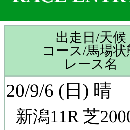
55
33.6
国)ハ)中日新聞杯-Ｇ
480
Ⅲ
17/8/13 (日) 曇
3
16
12
Ｍ.デム
1:33.3
6
1
ーロ
(1.1)
新潟11R 芝1600良
56
33.7
国)関屋記念-ＧⅢ
476
17/6/11 (日) 曇
8
11
1
Ｍ.デム
1:34.3
10
2
ーロ
(0.0)
東京10R 芝1600良
58
33.0
混)ハ)多摩川Ｓ
470
17/5/7 (日) 晴
6
16
3
浜中
1:58.9
11
1
55
(0.3)
新潟11R 芝2000稍
482
34.1
国)ハ)新潟大賞典-Ｇ
Ⅲ
17/2/19 (日) 晴
3
14
1
Ｍ.デム
1:58.3
3
1
ーロ
(0.2)
東京10R 芝2000良
56
34.1
混)ハ)アメジストＳ
478
16/11/27 (日) 小雨
5
12
3
福永
1:47.2
6
1
55
(0.2)
東京10R 芝1800良
472
34.7
混)ウェルカムＳ
16/10/30 (日) 曇
8
10
1
福永
2:02.4