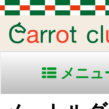
メニュー
ログイン
メートルダール
2013年2月22日生
牡
鹿毛
ゼンノロブロイ
父
イグジビットワン
母
Silver Hawk
BMS
ノーザンファーム
生産
戸田 厩舎
関東
Hail to Reason 4S×4D
クロス
OP(6-2-6-14)
平地
RACE ENTRY & RACE RESULTS
出走日/天候
騎手
タイム
枠
頭
備
コース/馬場状態
着
斤量
(着差)
番
人
考
レース名
体重
上り
20/9/6 (日) 晴
3
18
17
丸山
2:01.5
6
17
56
(1.6)
新潟11R 芝2000良
482
34.3
国)ハ)新潟記念-ＧⅢ