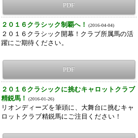
Back
Home
PageTop
クラブ紹介
入会案内
所属馬情報
お問合せ
著作権
個人情報保護方針
ファンド勧誘方針
アプリケーションプライバシーポリシー
PCサイト
Copyright © CARROTCLUB