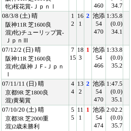
Back
Home
PageTop
クラブ紹介
入会案内
所属馬情報
お問合せ
著作権
個人情報保護方針
ファンド勧誘方針
アプリケーションプライバシーポリシー
PCサイト
Copyright © CARROTCLUB