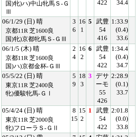
Back
Home
PageTop
クラブ紹介
入会案内
所属馬情報
お問合せ
著作権
個人情報保護方針
ファンド勧誘方針
アプリケーションプライバシーポリシー
PCサイト
Copyright © CARROTCLUB