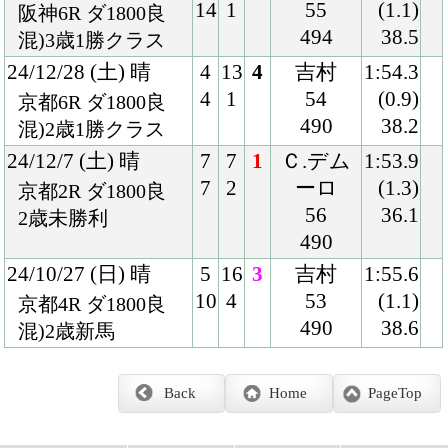
Back
Home
PageTop
クラブ紹介
入会案内
所属馬情報
お問合せ
著作権
個人情報保護方針
ファンド勧誘方針
アプリケーションプライバシーポリシー
PCサイト
Copyright © CARROTCLUB