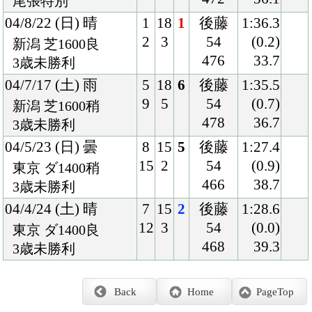
Back
Home
PageTop
クラブ紹介
入会案内
所属馬情報
お問合せ
著作権
個人情報保護方針
ファンド勧誘方針
アプリケーションプライバシーポリシー
PCサイト
Copyright © CARROTCLUB