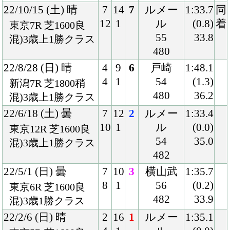
PCサイト
Copyright © CARROTCLUB