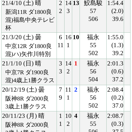
Back
Home
PageTop
クラブ紹介
入会案内
所属馬情報
お問合せ
著作権
個人情報保護方針
ファンド勧誘方針
アプリケーションプライバシーポリシー
PCサイト
Copyright © CARROTCLUB