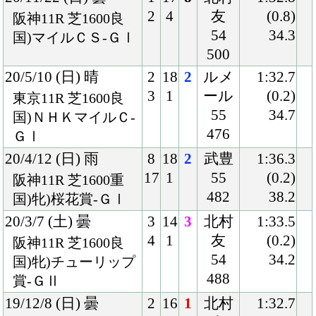
Back
Home
PageTop
クラブ紹介
入会案内
所属馬情報
お問合せ
著作権
個人情報保護方針
ファンド勧誘方針
アプリケーションプライバシーポリシー
PCサイト
Copyright © CARROTCLUB