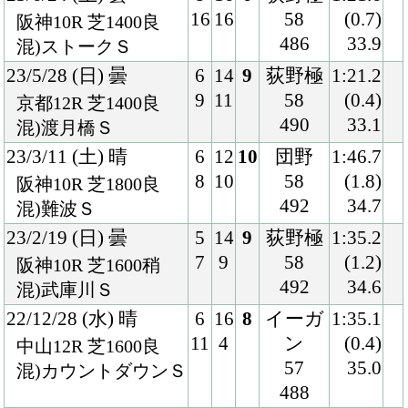
22/10/29 (土) 晴
2
12
7
坂井
1:34.4
2
10
54
(0.3)
東京10R 芝1600良
472
32.6
混)ハ)紅葉Ｓ
22/9/18 (日) 雨
3
15
12
菅原明
1:51.2
5
6
54
(1.3)
中山10R 芝1800重
482
36.9
混)ハ)レインボーＳ
22/6/25 (土) 晴
8
11
7
菅原明
1:58.9
11
9
57
(1.2)
東京11R 芝2000良
478
35.4
混)江の島Ｓ
22/6/5 (日) 曇
2
15
13
荻野極
2:01.1
2
4
57
(1.4)
中京10R 芝2000良
488
36.0
混)高山Ｓ
22/3/20 (日) 晴
2
14
1
岩田望
2:02.3
2
2
57
(0.1)
中山8R 芝2000稍
478
35.8
混)4歳上2勝クラス
22/2/19 (土) 曇
5
16
5
坂井
1:47.4
9
5
57
(0.2)
東京12R 芝1800良
482
34.5
混)4歳上2勝クラス
21/12/28 (火) 曇
8
10
6
松山
2:01.0
10
1
57
(0.8)
阪神10R 芝2000良
482
35.9
混)フォーチュンＣ