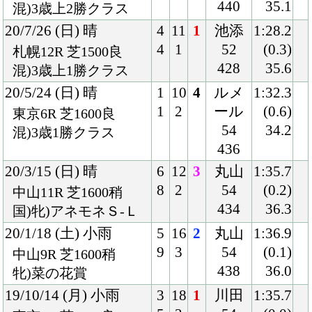
PCサイト
Copyright © CARROTCLUB