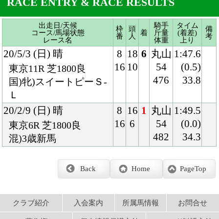
Ｌ
20/2/9 (日) 晴
8
16
1
丸山
1:49.5
16
6
54
(0.0)
東京6R 芝1800良
482
34.3
混)3歳新馬
Back
Home
PageTop
クラブ紹介
入会案内
所属馬情報
お問合せ
著作権
個人情報保護方針
ファンド勧誘方針
アプリケーションプライバシーポリシー
PCサイト
Copyright © CARROTCLUB