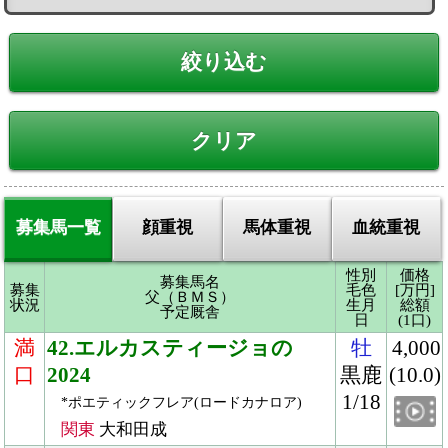
口
2024
黒鹿
(10.0)
1/18
*ポエティックフレア(ロードカナロア)
関東
大和田成
満
79.バイラオーラの2024
牡
3,600
口
栗
(9.0)
*ポエティックフレア(*トワイニング)
3/4
関西
長谷川
Back
Home
PageTop
クラブ紹介
入会案内
所属馬情報
お問合せ
著作権
個人情報保護方針
ファンド勧誘方針
アプリケーションプライバシーポリシー
PCサイト
Copyright © CARROTCLUB