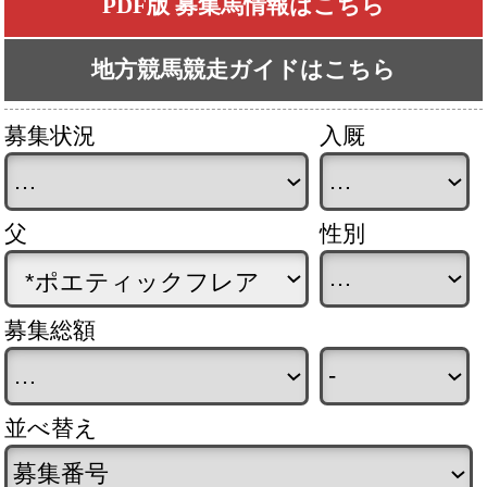
父
性別
募集総額
並べ替え
募集馬一覧
顔重視
馬体重視
血統重視
性別
価格
募集馬名
募集
毛色
[万円]
父（ＢＭＳ）
状況
生月
総額
予定厩舎
日
(1口)
満
42.エルカスティージョの
牡
4,000