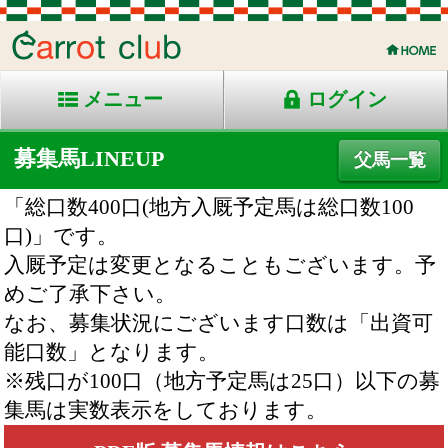
メニュー
ログイン
募集馬LINEUP
父馬一覧
「総口数400口(地方入厩予定馬は総口数100
口)」です。
入厩予定は変更となることもございます。予
めご了承下さい。
なお、募集状況にございます口数は「出資可
能口数」となります。
※残口が100口（地方予定馬は25口）以下の募
集馬は実数表示をしております。
PDF版 募集馬情報はこちら
地方競馬競走ガイドはこちら
募集状況
入厩