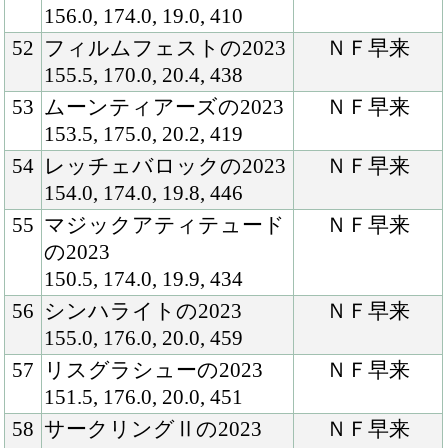
155.0, 174.0, 20.8, 450
75
クルークハイトの2023
ＮＦ空港
154.5, 180.0, 20.8, 476
76
ヒカルアモーレの2023
ＮＦ早来
154.0, 171.0, 19.8, 422
77
マルケッサの2023
ＮＦ空港
153.0, 173.0, 19.0, 419
78
スペクトロライトの2023
ＮＦ空港
155.5, 176.5, 20.0, 453
79
グリューヴァインの2023
ＮＦ空港
157.0, 182.5, 20.3, 474
80
ティールグリーンの2023
ＮＦ空港
159.5, 177.0, 21.2, 472
81
コルコバードの2023
ＮＦ空港
162.0, 175.0, 20.5, 450
82
スウィートショットの
ＮＦ空港
2023
152.5, 173.0, 20.3, 434
83
アドヴェントスの2023
ＮＦ早来
153.5, 170.0, 19.5, 456
84
リリカルホワイトの2023
ＮＦ早来