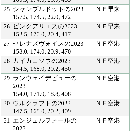
151.0, 174.0, 19.5, 440
36
エリスライトの2023
ＮＦ空港
154.0, 176.0, 20.9, 440
37
ブリガアルタの2023
ＮＦ早来
158.5, 178.0, 20.5, 461
38
ローガンサファイアの
ＮＦ空港
2023
158.0, 178.5, 20.2, 487
39
メリートの2023
ＮＦ早来
160.5, 177.5, 21.0, 460
40
ネオフレグランスの2023
ＮＦ空港
150.5, 162.5, 18.7, 384
41
コンダクトレスの2023
ＮＦ空港
157.5, 171.0, 20.0, 447
42
デスティノアーラの2023
ＮＦ早来
151.0, 168.0, 19.8, 391
43
サバンナズチョイスの
ＮＦ空港
2023
156.0, 180.5, 20.8, 453
44
プラチナブロンドの2023
ＮＦ早来
150.0, 173.5, 19.7, 438