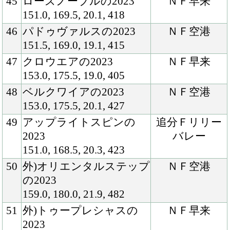
64
ベルディーヴァの2023
ＮＦ早来
159.5, 176.5, 21.0, 452
65
エリティエールの2023
ＮＦ早来
155.5, 170.5, 20.3, 432
66
マルシュロレーヌの2023
ＮＦ空港
149.0, 172.0, 19.6, 404
67
ブランシェクールの2023
ＮＦ空港
153.0, 174.5, 20.2, 444
68
オーロトラジェの2023
ＮＦ早来
155.0, 171.0, 20.0, 405
69
ヴィルデローゼの2023
ＮＦ空港
154.0, 176.0, 19.2, 443
70
リャスナの2023
ＮＦ空港
155.0, 169.5, 20.8, 420
71
ベルプラージュの2023
追分Ｆリリー
153.0, 181.0, 19.8, 481
バレー
72
ブルーメンクローネの
ＮＦ空港
2023
152.0, 172.5, 20.8, 458
73
トゥリフォーの2023
ＮＦ空港
155.0, 172.0, 20.2, 418
74
パッシングスルーの2023
ＮＦ空港