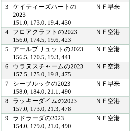
156.5, 170.5, 19.3, 441
6
ウラヌスチャームの2023
ＮＦ空港
157.5, 175.0, 19.8, 475
7
シーブルックの2023
ＮＦ早来
158.0, 184.0, 21.1, 490
8
ラッキーダイムの2023
ＮＦ空港
157.0, 173.0, 21.3, 478
9
ラドラーダの2023
ＮＦ空港
154.0, 179.0, 21.0, 490
10
カヴァートラブの2023
ＮＦ早来
161.0, 183.5, 21.8, 552
11
コントラチェックの2023
ＮＦ早来
150.5, 175.5, 20.3, 431
12
フェルミオンの2023
ＮＦ早来
150.5, 171.0, 19.5, 446
13
バウンスシャッセの2023
ＮＦ空港
151.0, 186.5, 19.4, 464
14
ビッグワールドの2023
ＮＦ早来
158.0, 176.0, 20.5, 448
15
シーリアの2023
ＮＦ空港
155.0, 179.5, 20.1, 485