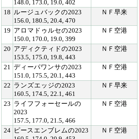
26
ピンクアリエスの2023
ＮＦ早来
152.5, 170.0, 20.4, 417
27
セレナズヴォイスの2023
ＮＦ空港
158.0, 174.0, 20.9, 470
28
カイカヨソウの2023
ＮＦ空港
154.5, 168.0, 20.2, 430
29
ランウェイデビューの
ＮＦ空港
2023
154.0, 171.0, 18.8, 408
30
ウルクラフトの2023
ＮＦ空港
147.5, 168.0, 20.2, 409
31
エンジェルフォールの
ＮＦ空港
2023
151.0, 170.0, 19.5, 393
32
ポロンナルワの2023
ＮＦ空港
149.0, 174.0, 18.5, 416
33
ヴィータアレグリアの
ＮＦ空港
2023
151.5, 171.0, 19.5, 432
34
アトミカオロの2023
ＮＦ早来
159.0, 176.5, 19.5, 444
35
リラヴァティの2023
ＮＦ空港