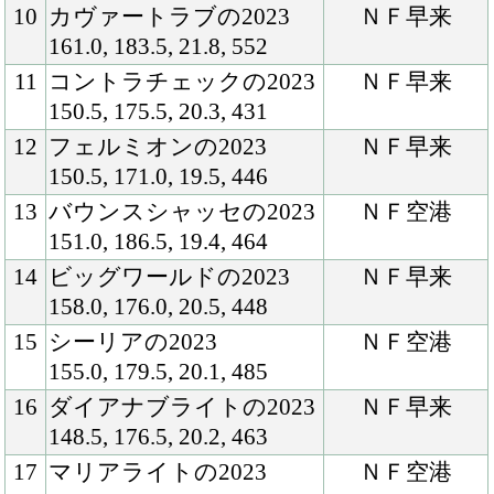
16
ダイアナブライトの2023
ＮＦ早来
148.5, 176.5, 20.2, 463
17
マリアライトの2023
ＮＦ空港
148.0, 173.0, 19.0, 402
18
ルージュバックの2023
ＮＦ早来
156.0, 180.5, 20.4, 470
19
アロマドゥルセの2023
ＮＦ空港
150.0, 170.0, 19.0, 399
20
アディクティドの2023
ＮＦ空港
153.5, 175.0, 19.8, 443
21
ディーパワンサの2023
ＮＦ空港
151.0, 175.5, 20.1, 443
22
ランズエッジの2023
ＮＦ早来
160.5, 174.5, 22.1, 461
23
ライフフォーセールの
ＮＦ空港
2023
157.5, 177.0, 21.5, 466
24
ピースエンブレムの2023
ＮＦ空港
160.5, 174.0, 20.9, 453
25
シャンブルドットの2023
ＮＦ早来
157.5, 174.5, 22.0, 472