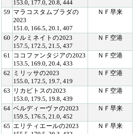
160.5, 180.0, 21.1, 516
85
プルメリアスターの2023
ＮＦ空港
154.0, 172.0, 20.0, 448
86
エールデュレーヴの2023
ＮＦ空港
155.0, 172.0, 19.5, 411
87
ムーングロウの2023
ＮＦ早来
153.0, 173.0, 19.0, 413
88
ティンバレスの2023
ＮＦ空港
157.5, 182.0, 19.2, 510
89
レオパルディナの2023
ＮＦ早来
157.0, 170.0, 20.0, 451
90
外)レディオブパーシャの
ＮＦ早来
2023
151.0, 175.0, 20.0, 441
91
ヴォーセルの2023
ＮＦ早来
155.0, 175.0, 19.8, 434
92
エトワールⅢの2023
ＮＦ空港
156.0, 176.5, 19.9, 476
93
ジルズパレスの2023
ＮＦ空港
155.0, 172.0, 20.8, 435
94
ペニーウェディングの
ＮＦ空港