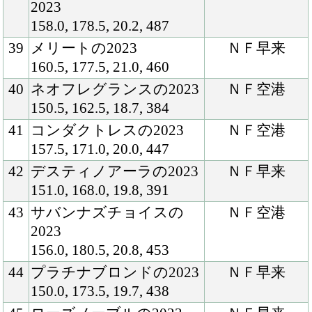
154.0, 174.0, 19.8, 446
55
マジックアティテュード
ＮＦ早来
の2023
150.5, 174.0, 19.9, 434
56
シンハライトの2023
ＮＦ早来
155.0, 176.0, 20.0, 459
57
リスグラシューの2023
ＮＦ早来
151.5, 176.0, 20.0, 451
58
サークリングⅡの2023
ＮＦ早来
153.0, 177.0, 20.8, 444
59
マラコスタムブラダの
ＮＦ早来
2023
151.0, 166.5, 20.1, 407
60
クルミネイトの2023
ＮＦ空港
157.5, 172.5, 21.5, 437
61
ココファンタジアの2023
ＮＦ空港
153.5, 169.0, 20.4, 433
62
ミリッサの2023
ＮＦ空港
155.0, 172.5, 19.7, 419
63
リカビトスの2023
ＮＦ空港
153.0, 179.5, 19.8, 439