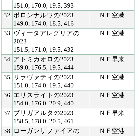
45
ローズノーブルの2023
ＮＦ早来
151.0, 169.5, 20.1, 418
46
パドゥヴァルスの2023
ＮＦ空港
151.5, 169.0, 19.1, 415
47
クロウエアの2023
ＮＦ早来
153.0, 175.5, 19.0, 405
48
ベルクワイアの2023
ＮＦ空港
153.0, 175.5, 20.1, 427
49
アップライトスピンの
追分Ｆリリー
2023
バレー
151.0, 168.5, 20.3, 423
50
外)オリエンタルステップ
ＮＦ空港
の2023
159.0, 180.0, 21.9, 482
51
外)トゥープレシャスの
ＮＦ早来
2023
156.0, 174.0, 19.0, 410
52
フィルムフェストの2023
ＮＦ早来
155.5, 170.0, 20.4, 438
53
ムーンティアーズの2023
ＮＦ早来
153.5, 175.0, 20.2, 419
54
レッチェバロックの2023
ＮＦ早来