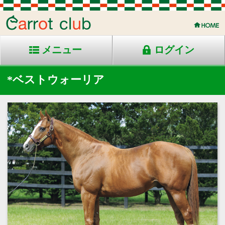
メニュー
ログイン
*ベストウォーリア
2010年生 栗毛 米国産
父：マジェスティックウォリアー
母：フラーテイシャスミス