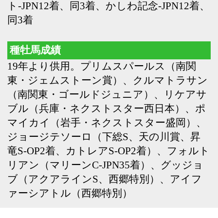
ブ（アクアラインS、西郷特別）、アイフ
ァーシアトル（西郷特別）
Back
Home
PageTop
クラブ紹介
入会案内
所属馬情報
お問合せ
著作権
個人情報保護方針
ファンド勧誘方針
アプリケーションプライバシーポリシー
PCサイト
Copyright © CARROTCLUB