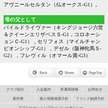
ピオンシップ-G1），デゼル（阪神牝馬Ｓ-
G2），フレヴィル（オマール賞-G3）
Back
Home
PageTop
クラブ紹介
入会案内
所属馬情報
お問合せ
著作権
個人情報保護方針
ファンド勧誘方針
アプリケーションプライバシーポリシー
PCサイト
Copyright © CARROTCLUB