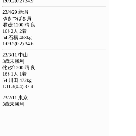
1:09.2(0.2) 34.9
23/4/29 新潟
ゆきつばき賞
混)芝1200 晴 良
16ﾄ 2人 2着
54 石橋 468kg
1:09.5(0.2) 34.6
23/3/11 中山
3歳未勝利
牝)ダ1200 晴 良
16ﾄ 1人 1着
54 川田 472kg
1:11.3(0.4) 37.4
23/2/11 東京
3歳未勝利
混)芝1400 晴 稍
16ﾄ 1人 3着
54 川田 482kg
1:22.8(0.3) 33.8