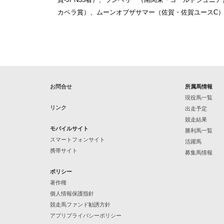
カペラ賞）、ムーンオブザサマー（佐賀・佐賀ユースC
お問合せ
所属馬情報
現役馬一覧
リンク
出走予定
競走結果
モバイルサイト
勝利馬一覧
スマートフォンサイト
活躍馬
携帯サイト
募集馬情報
ポリシー
著作権
個人情報保護指針
競走馬ファンド勧誘方針
アプリプライバシーポリシー