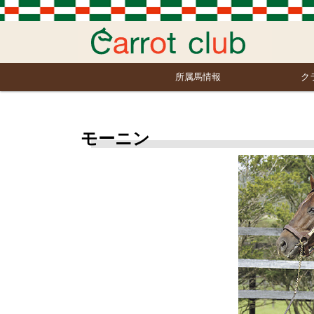
所属馬情報
ク
モーニン