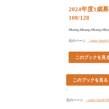
2024年度1
108/128
#&amp;#&amp;#&amp;#&a
元のページ
../index.html#
このブックを見
このブックを見る
!
元のページ
../index.html#10