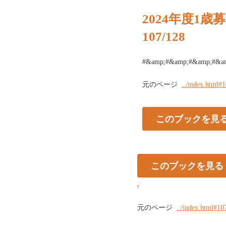
2024年度1
107/128
#&amp;#&amp;#&amp;#&a
元のページ
../index.html#
このブックを見
このブックを見る
!
元のページ
../index.html#10