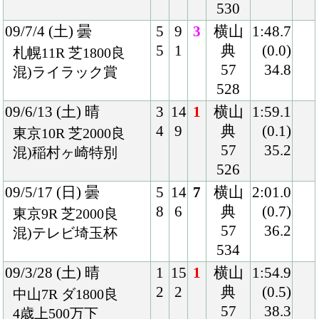
Back
Home
PageTop
クラブ紹介
入会案内
所属馬情報
お問合せ
著作権
個人情報保護方針
ファンド勧誘方針
アプリケーションプライバシーポリシー
PCサイト
Copyright © CARROTCLUB