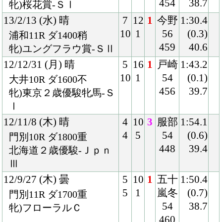
PCサイト
Copyright © CARROTCLUB