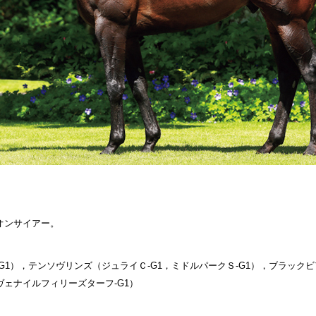
オンサイアー。
G1），テンソヴリンズ（ジュライＣ-G1，ミドルパークＳ-G1），ブラック
ヴェナイルフィリーズターフ-G1）