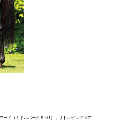
ビアード（ミドルパークＳ-G1），リトルビッグベア