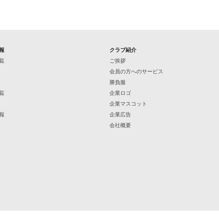
報
クラブ紹介
覧
ご挨拶
会員の方へのサービス
勝負服
覧
企業ロゴ
企業マスコット
報
企業広告
会社概要