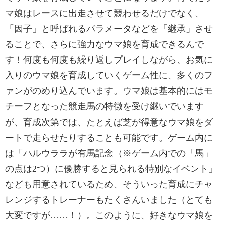
マ娘はレースに出走させて競わせるだけでなく、
「因子」と呼ばれるパラメータなどを「継承」させ
ることで、さらに強力なウマ娘を育成できるんで
す！何度も何度も繰り返しプレイしながら、お気に
入りのウマ娘を育成していくゲーム性に、多くのフ
ァンがのめり込んでいます。ウマ娘は基本的にはモ
チーフとなった競走馬の特徴を受け継いでいます
が、育成次第では、たとえば芝が得意なウマ娘をダ
ートで走らせたりすることも可能です。ゲーム内に
は「ハルウララが有馬記念（※ゲーム内での「馬」
の点は2つ）に優勝すると見られる特別なイベント」
なども用意されているため、そういった育成にチャ
レンジするトレーナーもたくさんいました（とても
大変ですが……！）。このように、好きなウマ娘を