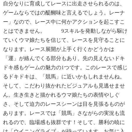
自分なりに育成してレースに出走させられるのは、
ゲームならではの醍醐味と言えるでしょう。レーナ
ー」なので、レース中に何かアクションを起こすこ
とはできません。 9スキルを発動しながら駆け
ていくウマ娘たちを信じて、レースを見守ることに
なります。レース展開が上手く行くかどうかは
「運」が絡んでくる部分もあり、先の見えないドキ
ドキ感もゲームの魅力の1つです。このレースで感じ
るドキドキは、「競馬」に近いかもしれませんね。
そして、こだわり抜かれたビジュアルも見逃せませ
ん。生き生きと描かれるウマ娘たちの表情やしぐ
さ、そして迫力のレースシーンは目を見張るものが
あります。レースでは「競馬」さながらの実況も流
れるので、臨場感も抜群です！そして、勝利の暁に
は「ウイニングライブ」が待っています。お気に入