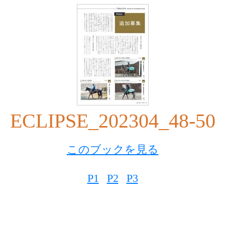
ECLIPSE_202304_48-50
このブックを見る
P1
P2
P3