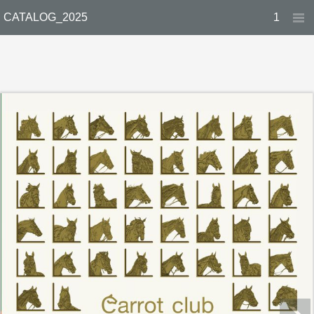
CATALOG_2025
1